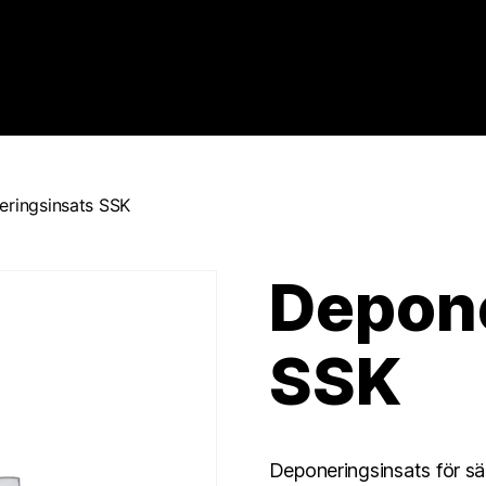
ringsinsats SSK
Depone
SSK
Deponeringsinsats för sä