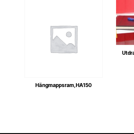
Utdr
Hängmappsram, HA150