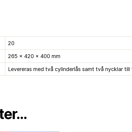
20
265 × 420 × 400 mm
Levereras med två cylinderlås samt två nycklar till 
er...