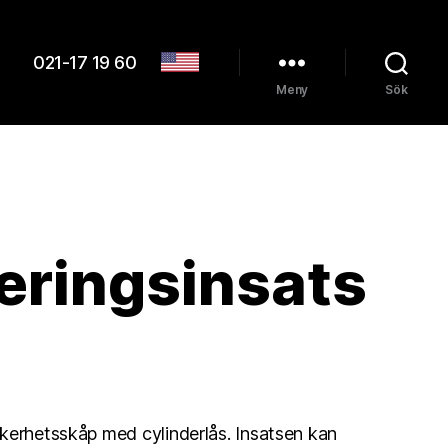
021-17 19 60
Meny
Sök
ringsinsats
kerhetsskåp med cylinderlås. Insatsen kan