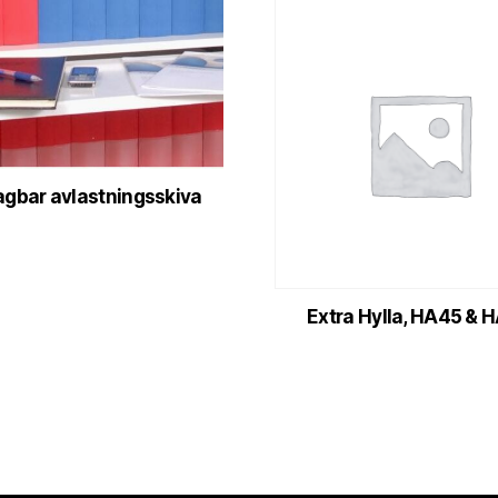
agbar avlastningsskiva
Extra Hylla, HA45 & 