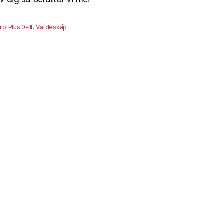
ro Plus 0-III
,
Värdeskåp