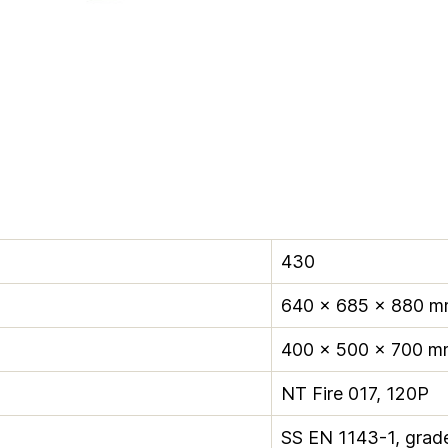
430
640 × 685 × 880 
400 × 500 × 700 
NT Fire 017, 120P
SS EN 1143-1, grad