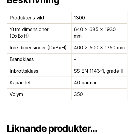
Beskrivning
Produktens vikt
1300
Yttre dimensioner
640 × 685 × 1930
(DxBxH)
mm
Inre dimensioner (DxBxH)
400 × 500 × 1750 mm
Brandklass
-
Inbrottsklass
SS EN 1143-1, grade II
Kapacitet
40 pärmar
Volym
350
Liknande produkter...