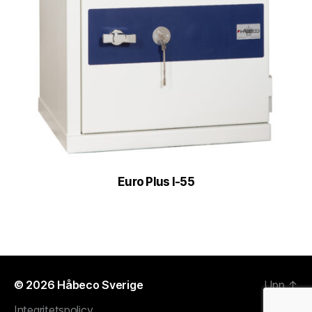
Euro Plus I-55
© 2026
Håbeco Sverige
Upp
↑
Integritetspolicy