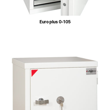
Euro plus 0-105