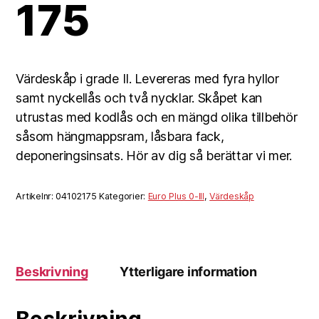
175
Värdeskåp i grade II. Levereras med fyra hyllor
samt nyckellås och två nycklar. Skåpet kan
utrustas med kodlås och en mängd olika tillbehör
såsom hängmappsram, låsbara fack,
deponeringsinsats. Hör av dig så berättar vi mer.
Artikelnr:
04102175
Kategorier:
Euro Plus 0-III
,
Värdeskåp
Beskrivning
Ytterligare information