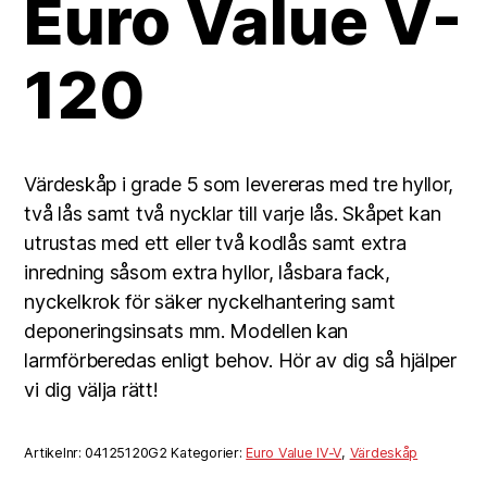
Euro Value V-
120
Värdeskåp i grade 5 som levereras med tre hyllor,
två lås samt två nycklar till varje lås. Skåpet kan
utrustas med ett eller två kodlås samt extra
inredning såsom extra hyllor, låsbara fack,
nyckelkrok för säker nyckelhantering samt
deponeringsinsats mm. Modellen kan
larmförberedas enligt behov. Hör av dig så hjälper
vi dig välja rätt!
Artikelnr:
04125120G2
Kategorier:
Euro Value IV-V
,
Värdeskåp