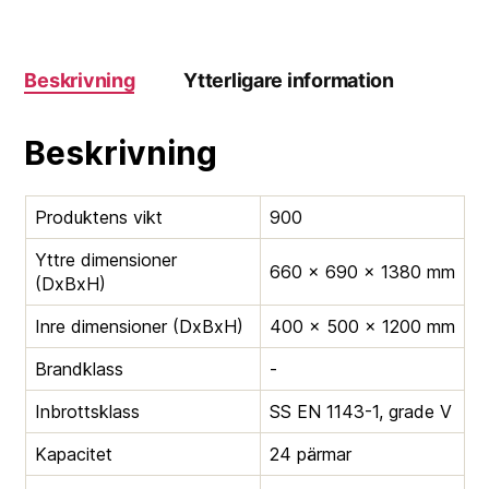
Beskrivning
Ytterligare information
Beskrivning
Produktens vikt
900
Yttre dimensioner
660 × 690 × 1380 mm
(DxBxH)
Inre dimensioner (DxBxH)
400 × 500 × 1200 mm
Brandklass
-
Inbrottsklass
SS EN 1143-1, grade V
Kapacitet
24 pärmar