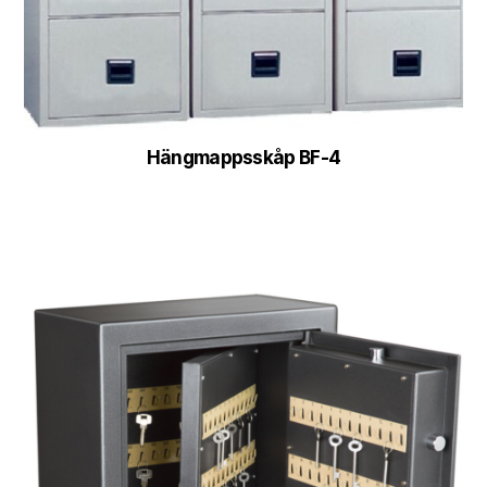
Hängmappsskåp BF-4