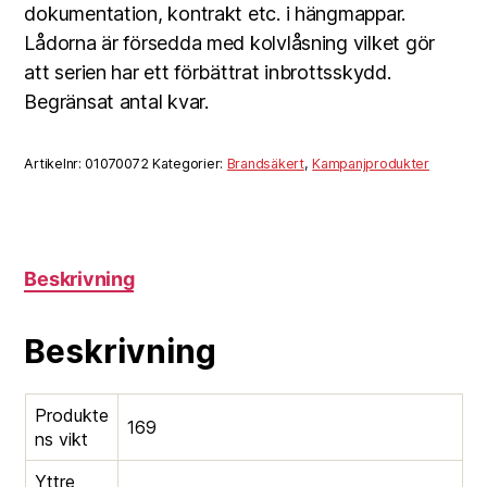
dokumentation, kontrakt etc. i hängmappar.
Lådorna är försedda med kolvlåsning vilket gör
att serien har ett förbättrat inbrottsskydd.
Begränsat antal kvar.
Artikelnr:
01070072
Kategorier:
Brandsäkert
,
Kampanjprodukter
Beskrivning
Beskrivning
Produkte
169
ns vikt
Yttre