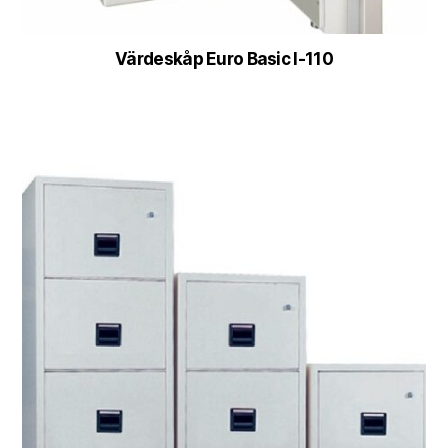
Värdeskåp Euro Basic I-110