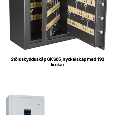
Stöldskyddsskåp GKS65, nyckelskåp med 192
krokar