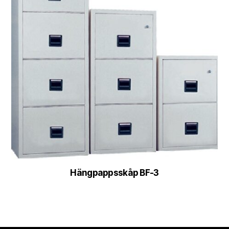
Hängpappsskåp BF-3