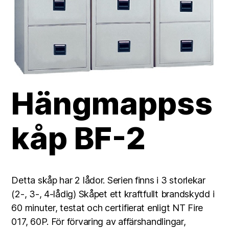
Hängmappss
kåp BF-2
Detta skåp har 2 lådor. Serien finns i 3 storlekar
(2-, 3-, 4-lådig) Skåpet ett kraftfullt brandskydd i
60 minuter, testat och certifierat enligt NT Fire
017, 60P. För förvaring av affärshandlingar,