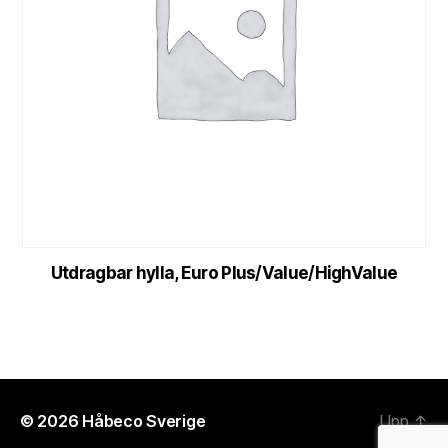
Utdragbar hylla, Euro Plus/Value/HighValue
© 2026
Håbeco Sverige
Upp
↑