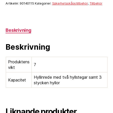
Artikelnr:
90140115
Kategorier:
Säkerhetsskåpstillbehör
,
Tillbehör
Beskrivning
Beskrivning
Produktens
7
vikt
Hyllinrede med två hyllstegar samt 3
Kapacitet
stycken hyllor
Liknande produkter...