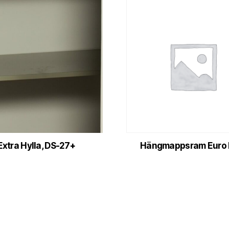
Extra Hylla, DS-27+
Hängmappsram Euro 