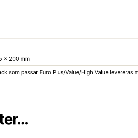
5 × 200 mm
ack som passar Euro Plus/Value/High Value levereras m
er...