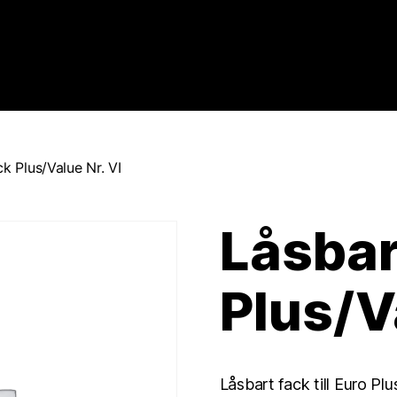
k Plus/Value Nr. VI
Låsbar
Plus/V
Låsbart fack till Euro P