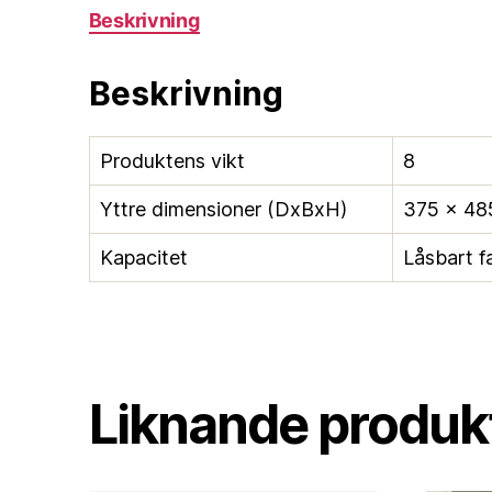
Beskrivning
Beskrivning
Produktens vikt
8
Yttre dimensioner (DxBxH)
375 × 48
Kapacitet
Låsbart f
Liknande produkt