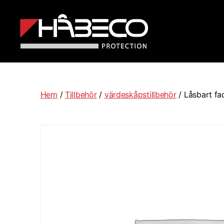
Håbeco
Sverige
Hem
/
Tillbehör
/
värdeskåpstillbehör
/ Låsbart fac