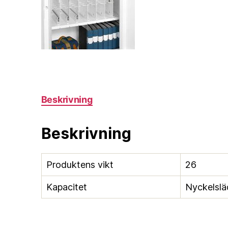
Beskrivning
Beskrivning
Produktens vikt
26
Kapacitet
Nyckelslä