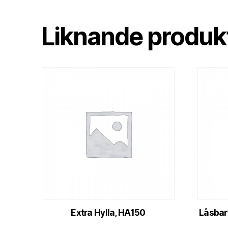
Liknande produkt
Extra Hylla, HA150
Låsbart