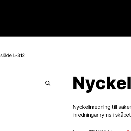
släde L-312
Nyckel
Nyckelinredning till säk
inredningar ryms i skåpe