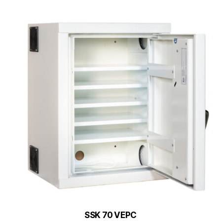
SSK 70 VEPC