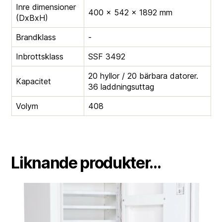
Inre dimensioner
400 × 542 × 1892 mm
(DxBxH)
Brandklass
-
Inbrottsklass
SSF 3492
20 hyllor / 20 bärbara datorer.
Kapacitet
36 laddningsuttag
Volym
408
Liknande produkter...