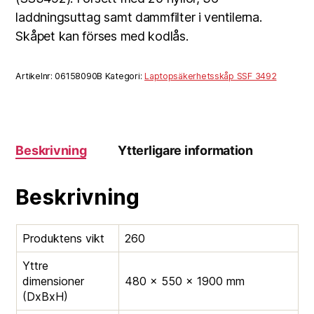
laddningsuttag samt dammfilter i ventilerna.
Skåpet kan förses med kodlås.
Artikelnr:
06158090B
Kategori:
Laptopsäkerhetsskåp SSF 3492
Beskrivning
Ytterligare information
Beskrivning
Produktens vikt
260
Yttre
dimensioner
480 × 550 × 1900 mm
(DxBxH)