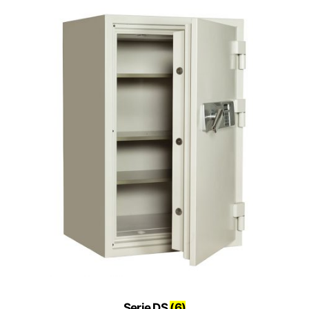
Serie DS
(6)