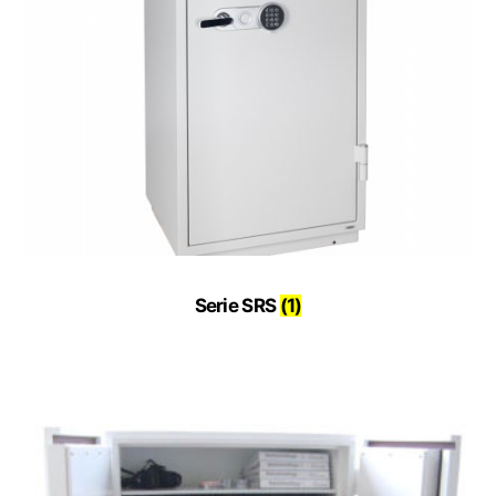
Serie SRS
(1)