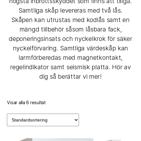
högsta inbrottsskyddet som finns att tillgå.
Samtliga skåp levereras med två lås.
Skåpen kan utrustas med kodlås samt en
mängd tillbehör såsom låsbara fack,
deponeringsinsats och nyckelkrok för säker
nyckelförvaring. Samtliga värdeskåp kan
larmförberedas med magnetkontakt,
regelindikator samt seismisk platta. Hör av
dig så berättar vi mer!
Visar alla 6 resultat