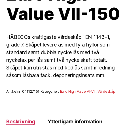
Value VII-150
HÅBECOs kraftigaste värdeskåp i EN 1143-1,
grade 7. Skåpet levereras med fyra hyllor som
standard samt dubbla nyckellås med två
nyckelax per lås samt två nyckelskaft totalt.
Skåpet kan utrustas med kodlås samt inredning
såsom låsbara fack, deponeringsinsats mm.
Artikelnr:
041127151
Kategorier:
Euro High Value VI-VII
,
Värdeskåp
Beskrivning
Ytterligare information