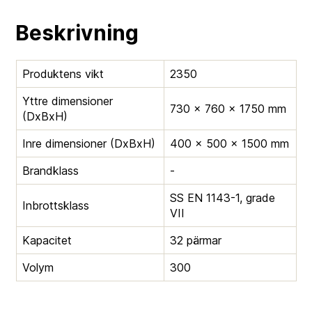
Beskrivning
Produktens vikt
2350
Yttre dimensioner
730 × 760 × 1750 mm
(DxBxH)
Inre dimensioner (DxBxH)
400 × 500 × 1500 mm
Brandklass
-
SS EN 1143-1, grade
Inbrottsklass
VII
Kapacitet
32 pärmar
Volym
300